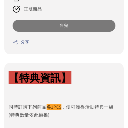
正版商品
售完
分享
【特典資訊】
同時訂購下列商品
各1PCS
，便可獲得活動特典一組
(特典數量依此類推)：