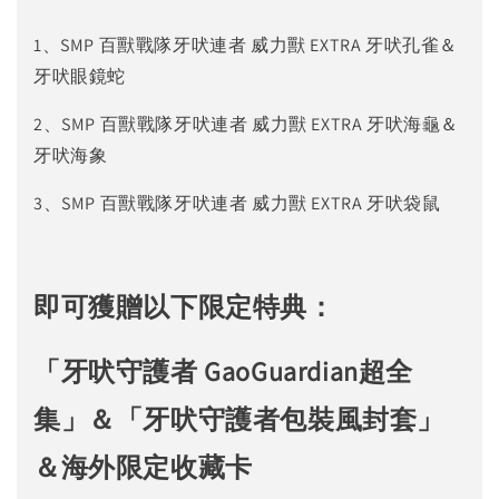
1、SMP 百獸戰隊牙吠連者 威力獸 EXTRA 牙吠孔雀＆
牙吠眼鏡蛇
2、SMP 百獸戰隊牙吠連者 威力獸 EXTRA 牙吠海龜＆
牙吠海象
3、SMP 百獸戰隊牙吠連者 威力獸 EXTRA 牙吠袋鼠
即可獲贈以下限定特典：
「牙吠守護者 GaoGuardian超全
集」＆「牙吠守護者包裝風封套」
＆海外限定收藏卡