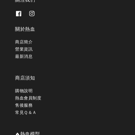
關於熱血
商店簡介
營業資訊
最新消息
商店須知
購物說明
熱血會員制度
售後服務
常見Ｑ＆Ａ
🔥熱血模型