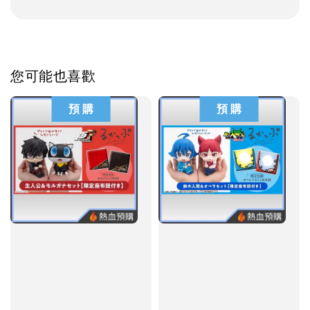
您可能也喜歡
預 購
預 購