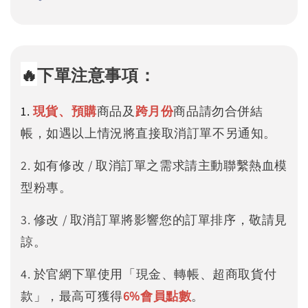
🔥
下單注意事項：
1.
現貨、預購
商品及
跨月份
商品請勿合併結
帳，如遇以上情況將直接取消訂單不另通知。
2. 如有修改 / 取消訂單之需求請主動聯繫熱血模
型粉專。
3. 修改 / 取消訂單將影響您的訂單排序，敬請見
諒。
4. 於官網下單使用「現金、轉帳、超商取貨付
款」，最高可獲得
6%
會員點數
。