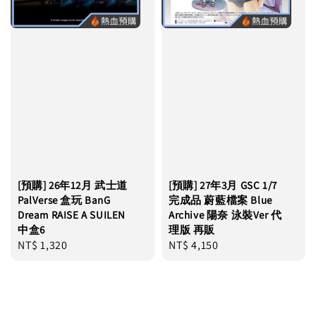
[預購] 26年12月 武士道
[預購] 27年3月 GSC 1/7
PalVerse 盒玩 BanG
完成品 蔚藍檔案 Blue
Dream RAISE A SUILEN
Archive 陽奈 泳裝Ver 代
中盒6
理版 再販
Regular
NT$ 1,320
Regular
NT$ 4,150
price
price