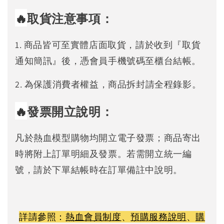
🔥
取貨注意事項：
1. 商品皆可至實體店面取貨，請於收到『取貨
通知簡訊』後，憑會員手機號碼至櫃台結帳。
2. 為保護消費者權益，商品拆封請全程錄影。
🔥
發票開立說明：
凡於熱血模型購物均開立電子發票；商品寄出
時將附上訂單明細及發票。若需開立統一編
號，請於下單結帳時在訂單備註中說明。
詳請參照：
熱血會員制度
、
預購服務說明
、
購