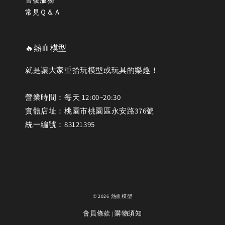
售後服務
常見Ｑ＆Ａ
🔥熱血模型
就是讓大家重拾玩模型或玩具的樂趣！
營業時間：每天 12:00~20:30
實體店址：桃園市桃園區永安路376號
統一編號：83121395
© 2026 熱血模型
會員條款
購物須知
|