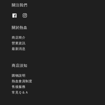
關注我們
關於熱血
商店簡介
營業資訊
最新消息
商店須知
購物說明
熱血會員制度
售後服務
常見Ｑ＆Ａ