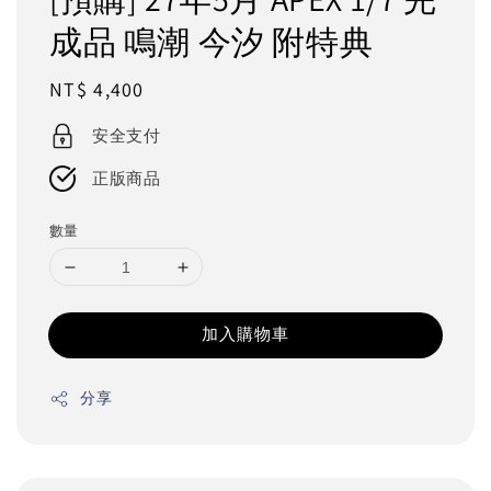
成品 鳴潮 今汐 附特典
Regular
NT$ 4,400
price
安全支付
正版商品
數量
加入購物車
分享