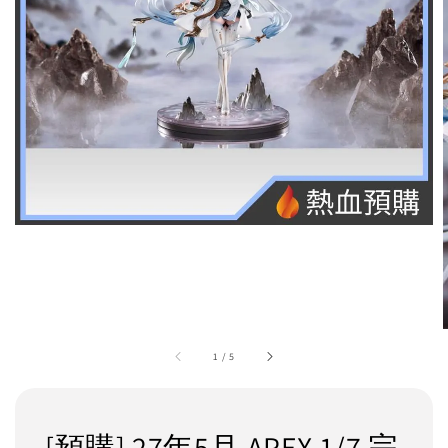
1
/
5
[預購] 27年5月 APEX 1/7 完