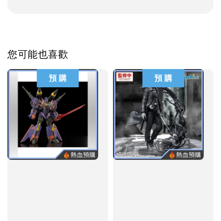
您可能也喜歡
預 購
預 購