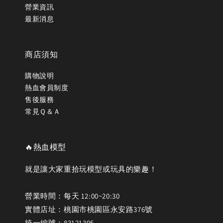
營業資訊
最新消息
商店須知
購物說明
熱血會員制度
售後服務
常見Ｑ＆Ａ
🔥熱血模型
就是讓大家重拾玩模型或玩具的樂趣！
營業時間：每天 12:00~20:30
實體店址：桃園市桃園區永安路376號
統一編號：83121395