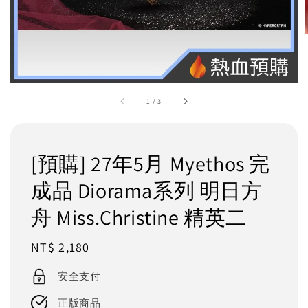
1
/
3
[預購] 27年5月 Myethos 完
成品 Diorama系列 明日方
舟 Miss.Christine 精英二
Regular
NT$ 2,180
price
安全支付
正版商品