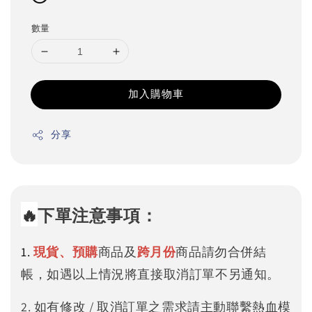
數量
加入購物車
分享
🔥
下單注意事項：
1.
現貨、預購
商品及
跨月份
商品請勿合併結
帳，如遇以上情況將直接取消訂單不另通知。
2. 如有修改 / 取消訂單之需求請主動聯繫熱血模