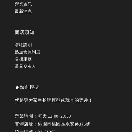
營業資訊
最新消息
商店須知
購物說明
熱血會員制度
售後服務
常見Ｑ＆Ａ
🔥熱血模型
就是讓大家重拾玩模型或玩具的樂趣！
營業時間：每天 12:00~20:30
實體店址：桃園市桃園區永安路376號
統一編號：83121395