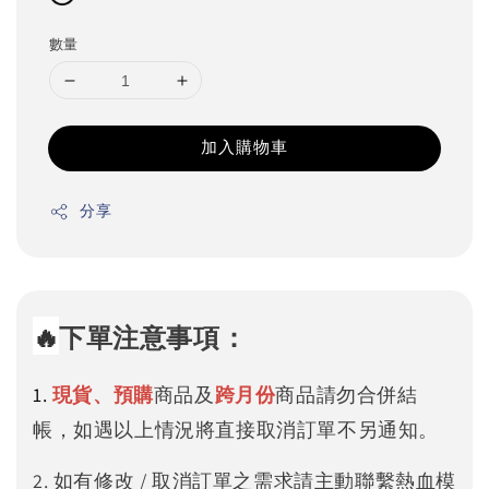
數量
加入購物車
分享
🔥
下單注意事項：
1.
現貨、預購
商品及
跨月份
商品請勿合併結
帳，如遇以上情況將直接取消訂單不另通知。
2. 如有修改 / 取消訂單之需求請主動聯繫熱血模