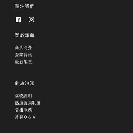
關注我們
關於熱血
商店簡介
營業資訊
最新消息
商店須知
購物說明
熱血會員制度
售後服務
常見Ｑ＆Ａ