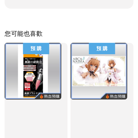
您可能也喜歡
預 購
預 購