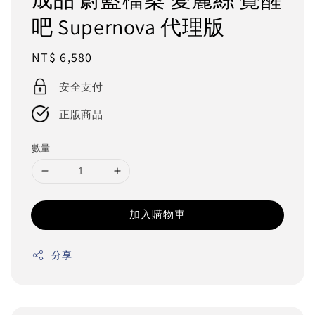
吧 Supernova 代理版
Regular
NT$ 6,580
price
安全支付
正版商品
數量
加入購物車
分享