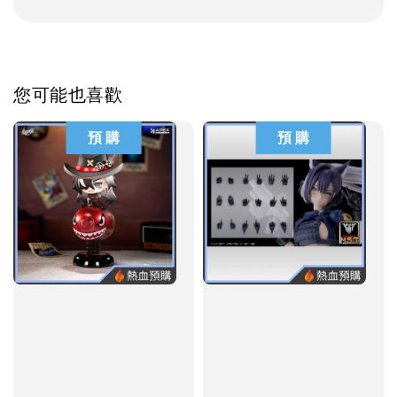
您可能也喜歡
預 購
預 購