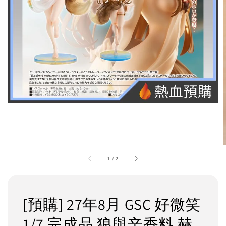
1
/
2
[預購] 27年8月 GSC 好微笑
1/7 完成品 狼與辛香料 赫