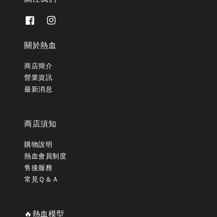
關於熱血
商店簡介
營業資訊
最新消息
商店須知
購物說明
熱血會員制度
售後服務
常見Ｑ＆Ａ
🔥熱血模型