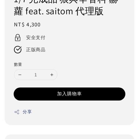
蘿 feat. saitom 代理版
Regular
NT$ 4,300
price
安全支付
正版商品
數量
加入購物車
分享