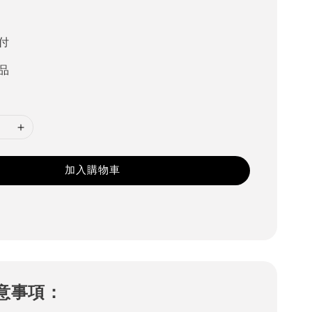
付
品
加入購物車
意事項：