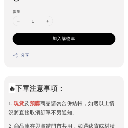
數量
加入購物車
分享
🔥
下單注意事項：
1.
現貨
及
預購
商品請勿合併結帳，如遇以上情
況將直接取消訂單不另通知。
2. 商品庫存與實體門市共用，如遇缺貨或材積