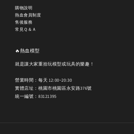
購物說明
熱血會員制度
售後服務
常見Ｑ＆Ａ
🔥熱血模型
就是讓大家重拾玩模型或玩具的樂趣！
營業時間：每天 12:00~20:30
實體店址：桃園市桃園區永安路376號
統一編號：83121395