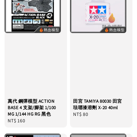
萬代 鋼彈模型 ACTION
田宮 TAMIYA 80030 田宮
BASE 4 支架/腳架 1/100
琺瑯漆溶劑 X-20 40ml
MG 1/144 HG RG 黑色
Regular
NT$ 80
Regular
NT$ 160
price
price