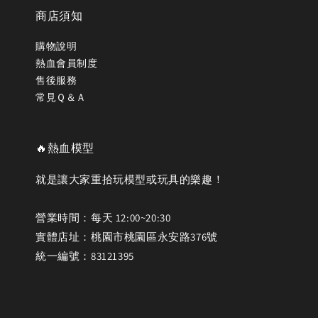
商店須知
購物說明
熱血會員制度
售後服務
常見Ｑ＆Ａ
🔥熱血模型
就是讓大家重拾玩模型或玩具的樂趣！
營業時間：每天 12:00~20:30
實體店址：桃園市桃園區永安路376號
統一編號：83121395