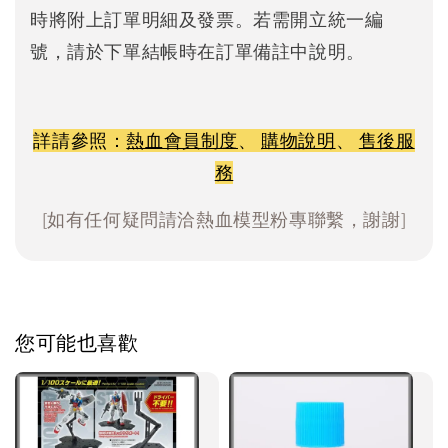
時將附上訂單明細及發票。若需開立統一編
號，請於下單結帳時在訂單備註中說明。
詳請參照：
熱血會員制度
、
購物說明
、
售後服
務
[如有任何疑問請洽熱血模型粉專聯繫，謝謝]
您可能也喜歡