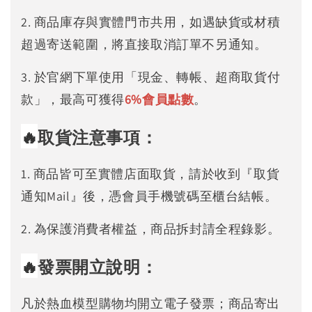
2. 商品庫存與實體門市共用，如遇缺貨或材積
超過寄送範圍，將直接取消訂單不另通知。
3. 於官網下單使用「現金、轉帳、超商取貨付
款」，最高可獲得
6%
會員點數
。
🔥
取貨注意事項：
1. 商品皆可至實體店面取貨，請於收到『取貨
通知Mail』後，憑會員手機號碼至櫃台結帳。
2. 為保護消費者權益，商品拆封請全程錄影。
🔥
發票開立說明：
凡於熱血模型購物均開立電子發票；商品寄出