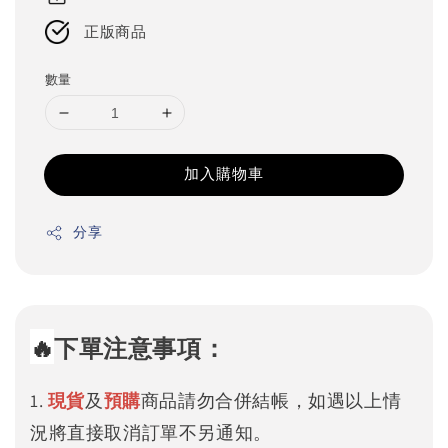
正版商品
數量
加入購物車
分享
🔥
下單注意事項：
1.
現貨
及
預購
商品請勿合併結帳，如遇以上情
況將直接取消訂單不另通知。