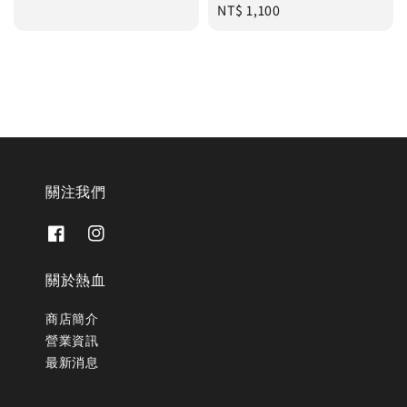
Regular
NT$ 1,100
price
price
關注我們
關於熱血
商店簡介
營業資訊
最新消息