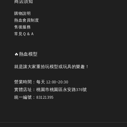
商店須知
購物說明
熱血會員制度
售後服務
常見Ｑ＆Ａ
🔥熱血模型
就是讓大家重拾玩模型或玩具的樂趣！
營業時間：每天 12:00~20:30
實體店址：桃園市桃園區永安路376號
統一編號：83121395