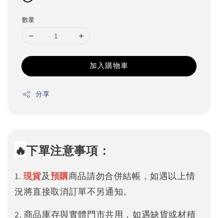
數量
加入購物車
分享
🔥
下單注意事項：
1.
現貨
及
預購
商品請勿合併結帳，如遇以上情
況將直接取消訂單不另通知。
2. 商品庫存與實體門市共用，如遇缺貨或材積