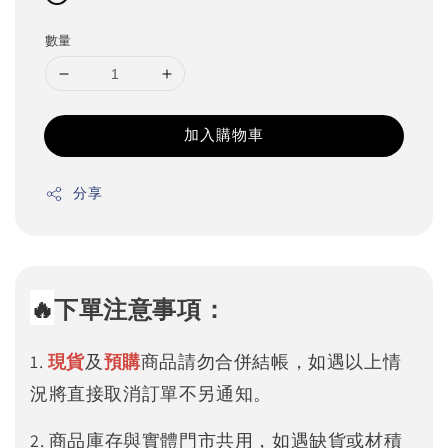
數量
加入購物車
分享
🔥
下單注意事項：
1.
現貨
及
預購
商品請勿合併結帳，如遇以上情
況將直接取消訂單不另通知。
2. 商品庫存與實體門市共用，如遇缺貨或材積