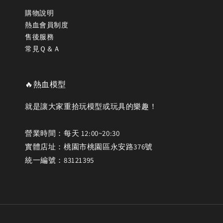
購物說明
熱血會員制度
售後服務
常見Ｑ＆Ａ
🔥熱血模型
就是讓大家重拾玩模型或玩具的樂趣！
營業時間：每天 12:00~20:30
實體店址：桃園市桃園區永安路376號
統一編號：83121395