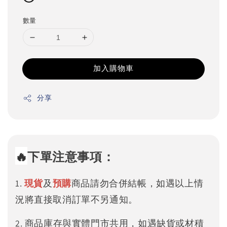
數量
加入購物車
分享
🔥
下單注意事項：
1.
現貨
及
預購
商品請勿合併結帳，如遇以上情
況將直接取消訂單不另通知。
2. 商品庫存與實體門市共用，如遇缺貨或材積