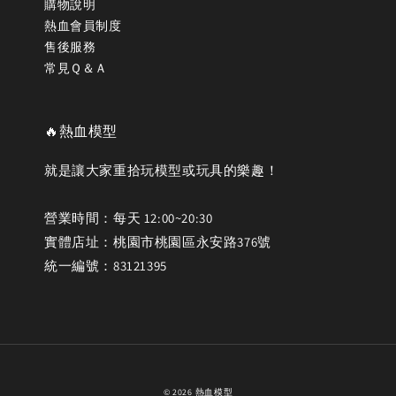
購物說明
熱血會員制度
售後服務
常見Ｑ＆Ａ
🔥熱血模型
就是讓大家重拾玩模型或玩具的樂趣！
營業時間：每天 12:00~20:30
實體店址：桃園市桃園區永安路376號
統一編號：83121395
© 2026 熱血模型