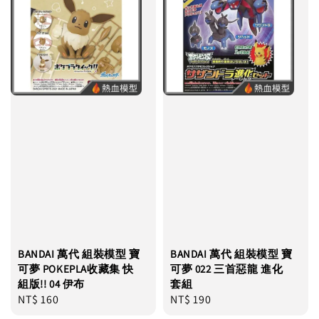
BANDAI 萬代 組裝模型 寶
BANDAI 萬代 組裝模型 寶
可夢 POKEPLA收藏集 快
可夢 022 三首惡龍 進化
組版!! 04 伊布
套組
Regular
NT$ 160
Regular
NT$ 190
price
price