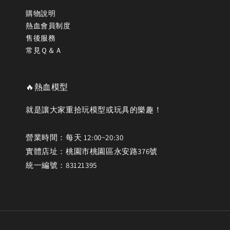
購物說明
熱血會員制度
售後服務
常見Ｑ＆Ａ
🔥熱血模型
就是讓大家重拾玩模型或玩具的樂趣！
營業時間：每天 12:00~20:30
實體店址：桃園市桃園區永安路376號
統一編號：83121395