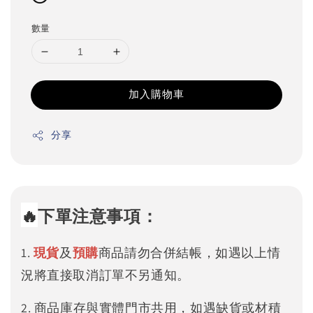
數量
加入購物車
分享
🔥
下單注意事項：
1.
現貨
及
預購
商品請勿合併結帳，如遇以上情
況將直接取消訂單不另通知。
2. 商品庫存與實體門市共用，如遇缺貨或材積