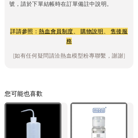
號，請於下單結帳時在訂單備註中說明。
詳請參照：
熱血會員制度
、
購物說明
、
售後服
務
[如有任何疑問請洽熱血模型粉專聯繫，謝謝]
您可能也喜歡