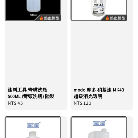
漆料工具 彎嘴洗瓶
modo 摩多 硝基漆 MK43
500ML (彎頭洗瓶) 陸製
超級消光透明
Regular
NT$ 45
Regular
NT$ 120
price
price