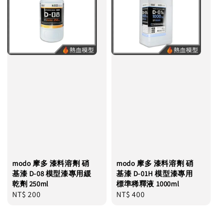
modo 摩多 漆料溶劑 硝
modo 摩多 漆料溶劑 硝
基漆 D-08 模型漆專用緩
基漆 D-01H 模型漆專用
乾劑 250ml
標準稀釋液 1000ml
Regular
NT$ 200
Regular
NT$ 400
price
price