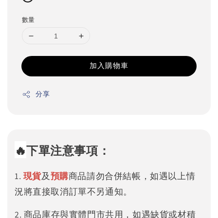
數量
加入購物車
分享
🔥
下單注意事項：
1.
現貨
及
預購
商品請勿合併結帳，如遇以上情
況將直接取消訂單不另通知。
2. 商品庫存與實體門市共用，如遇缺貨或材積