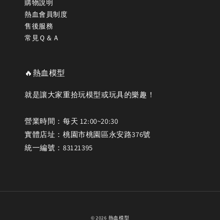
購物說明
熱血會員制度
售後服務
常見Ｑ＆Ａ
🔥熱血模型
就是讓大家重拾玩模型或玩具的樂趣！
營業時間：每天 12:00~20:30
實體店址：桃園市桃園區永安路376號
統一編號：83121395
© 2026 熱血模型