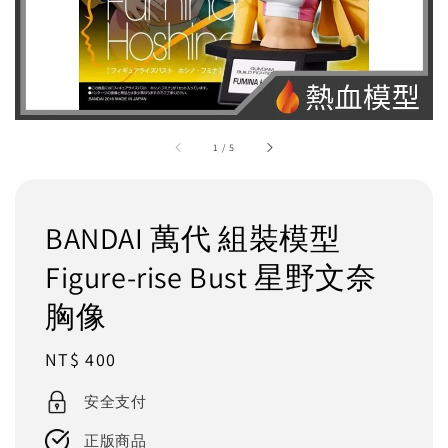
1
/
5
BANDAI 萬代 組裝模型
Figure-rise Bust 星野文奈
胸像
Regular
NT$ 400
price
安全支付
正版商品