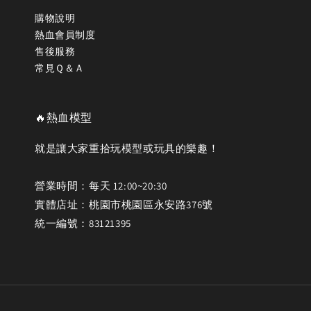
購物說明
熱血會員制度
售後服務
常見Ｑ＆Ａ
🔥熱血模型
就是讓大家重拾玩模型或玩具的樂趣！
營業時間：每天 12:00~20:30
實體店址：桃園市桃園區永安路376號
統一編號：83121395