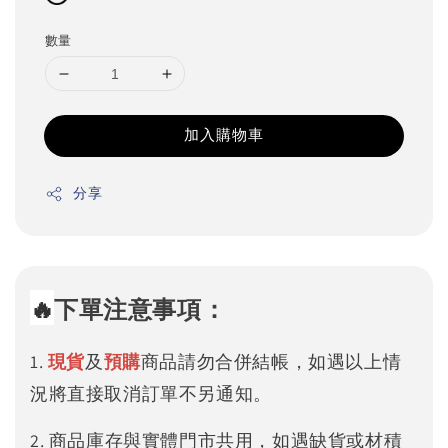
數量
加入購物車
分享
🔥
下單注意事項：
1.
現貨
及
預購
商品請勿合併結帳，如遇以上情
況將直接取消訂單不另通知。
2. 商品庫存與實體門市共用，如遇缺貨或材積