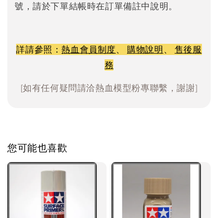
號，請於下單結帳時在訂單備註中說明。
詳請參照：
熱血會員制度
、
購物說明
、
售後服
務
[如有任何疑問請洽熱血模型粉專聯繫，謝謝]
您可能也喜歡