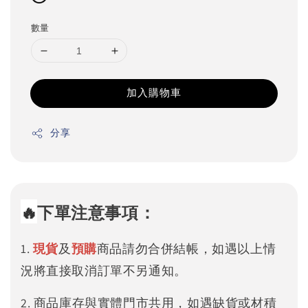
數量
加入購物車
分享
🔥
下單注意事項：
1.
現貨
及
預購
商品請勿合併結帳，如遇以上情
況將直接取消訂單不另通知。
2. 商品庫存與實體門市共用，如遇缺貨或材積