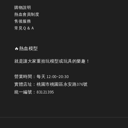
購物說明
熱血會員制度
售後服務
常見Ｑ＆Ａ
🔥熱血模型
就是讓大家重拾玩模型或玩具的樂趣！
營業時間：每天 12:00~20:30
實體店址：桃園市桃園區永安路376號
統一編號：83121395