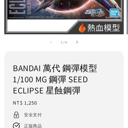
1
/
6
BANDAI 萬代 鋼彈模型
1/100 MG 鋼彈 SEED
ECLIPSE 星蝕鋼彈
Regular
NT$ 1,250
price
安全支付
正版商品