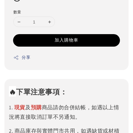
數量
加入購物車
分享
🔥
下單注意事項：
1.
現貨
及
預購
商品請勿合併結帳，如遇以上情
況將直接取消訂單不另通知。
2. 商品庫存與實體門市共用，如遇缺貨或材積