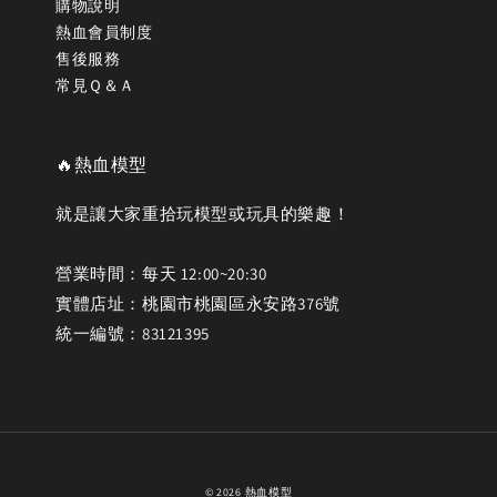
購物說明
熱血會員制度
售後服務
常見Ｑ＆Ａ
🔥熱血模型
就是讓大家重拾玩模型或玩具的樂趣！
營業時間：每天 12:00~20:30
實體店址：桃園市桃園區永安路376號
統一編號：83121395
© 2026 熱血模型