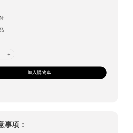
0
付
品
加入購物車
意事項：