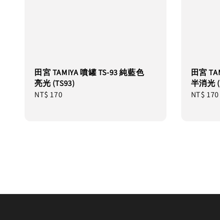
田宮 TAMIYA 噴罐 TS-93 純藍色
田宮 TA
亮光 (TS93)
半消光 (T
Regular
NT$ 170
Regular
NT$ 170
price
price