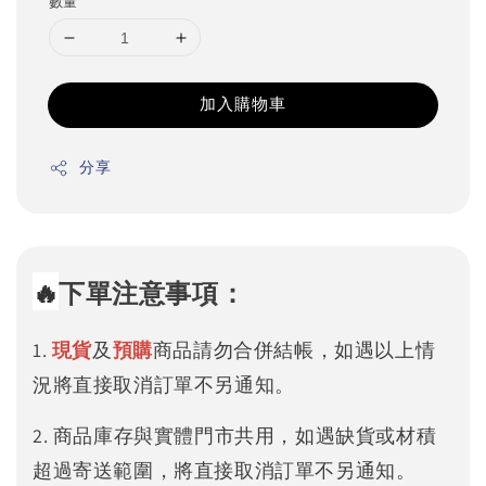
數量
加入購物車
分享
🔥
下單注意事項：
1.
現貨
及
預購
商品請勿合併結帳，如遇以上情
況將直接取消訂單不另通知。
2. 商品庫存與實體門市共用，如遇缺貨或材積
超過寄送範圍，將直接取消訂單不另通知。