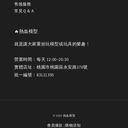
售後服務
常見Ｑ＆Ａ
🔥熱血模型
就是讓大家重拾玩模型或玩具的樂趣！
營業時間：每天 12:00~20:30
實體店址：桃園市桃園區永安路376號
統一編號：83121395
© 2026 熱血模型
會員條款
購物須知
|