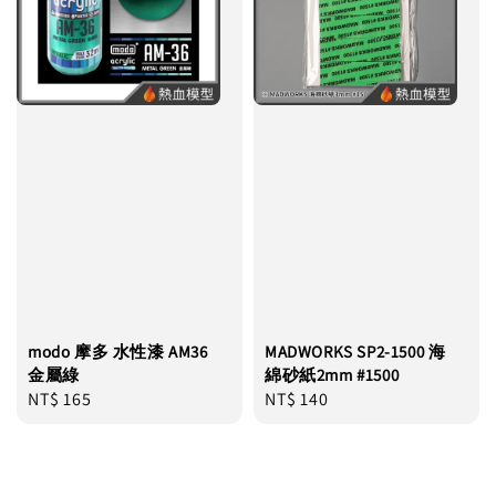
modo 摩多 水性漆 AM36
MADWORKS SP2-1500 海
金屬綠
綿砂紙2mm #1500
Regular
NT$ 165
Regular
NT$ 140
price
price