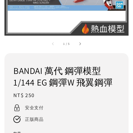
1
/
5
BANDAI 萬代 鋼彈模型
1/144 EG 鋼彈W 飛翼鋼彈
Regular
NT$ 250
price
安全支付
正版商品