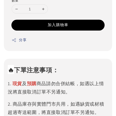
數量
加入購物車
分享
🔥
下單注意事項：
1.
現貨
及
預購
商品請勿合併結帳，如遇以上情
況將直接取消訂單不另通知。
2. 商品庫存與實體門市共用，如遇缺貨或材積
超過寄送範圍，將直接取消訂單不另通知。