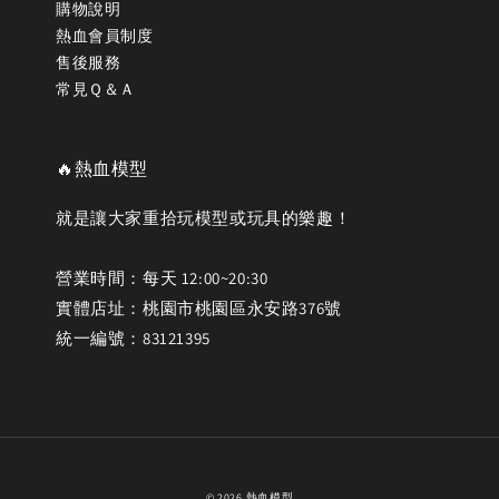
購物說明
熱血會員制度
售後服務
常見Ｑ＆Ａ
🔥熱血模型
就是讓大家重拾玩模型或玩具的樂趣！
營業時間：每天 12:00~20:30
實體店址：桃園市桃園區永安路376號
統一編號：83121395
© 2026 熱血模型