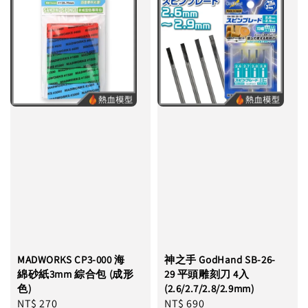
MADWORKS CP3-000 海
神之手 GodHand SB-26-
綿砂紙3mm 綜合包 (成形
29 平頭雕刻刀 4入
色)
(2.6/2.7/2.8/2.9mm)
Regular
NT$ 270
Regular
NT$ 690