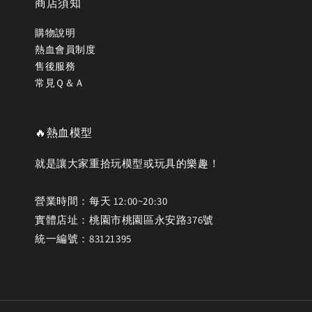
商店須知
購物說明
熱血會員制度
售後服務
常見Ｑ＆Ａ
🔥熱血模型
就是讓大家重拾玩模型或玩具的樂趣！
營業時間：每天 12:00~20:30
實體店址：桃園市桃園區永安路376號
統一編號：83121395