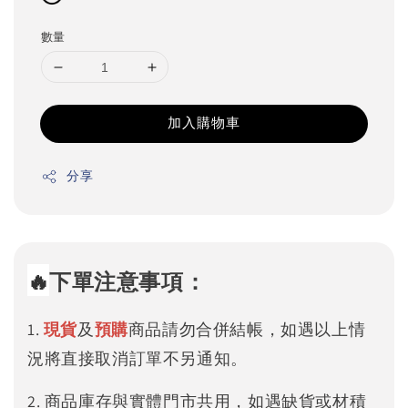
數量
加入購物車
分享
🔥
下單注意事項：
1.
現貨
及
預購
商品請勿合併結帳，如遇以上情
況將直接取消訂單不另通知。
2. 商品庫存與實體門市共用，如遇缺貨或材積