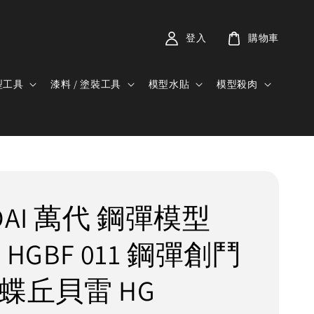
登入
購物車
型工具
漆料 / 塗裝工具
模型水貼
模型殺肉
DAI 萬代 鋼彈模型
4 HGBF 011 鋼彈創鬥
花蝶丘貝雷 HG