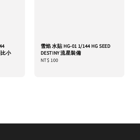
44
雪焰 水貼 HG-01 1/144 HG SEED
薩比小
DESTINY 流星裝備
Regular
NT$ 100
price