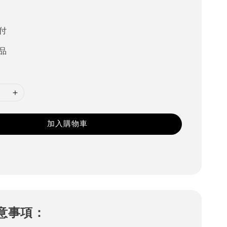
付
品
加入購物車
意事項：