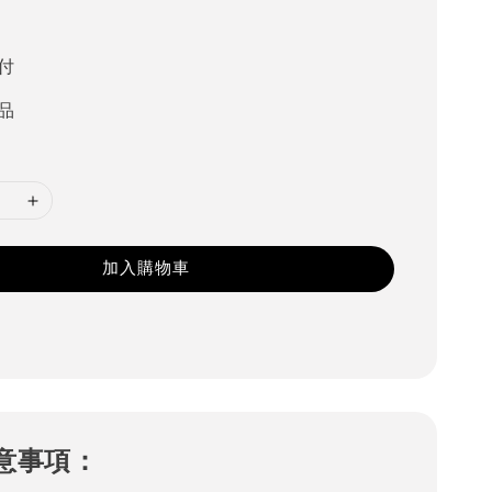
付
品
加入購物車
意事項：