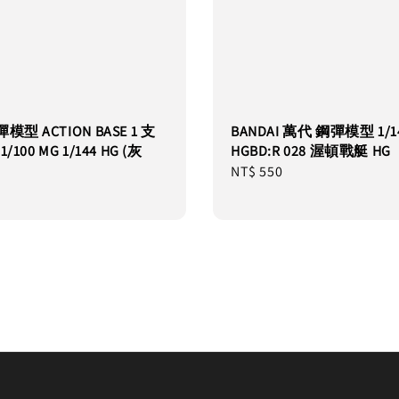
模型 ACTION BASE 1 支
BANDAI 萬代 鋼彈模型 1/1
/100 MG 1/144 HG (灰
HGBD:R 028 渥頓戰艇 HG
Regular
NT$ 550
price