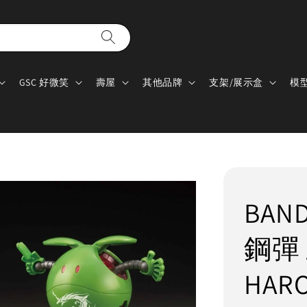
GSC 好微笑
壽屋
其他品牌
支架/展示盒
模
BAN
鋼彈
HAR