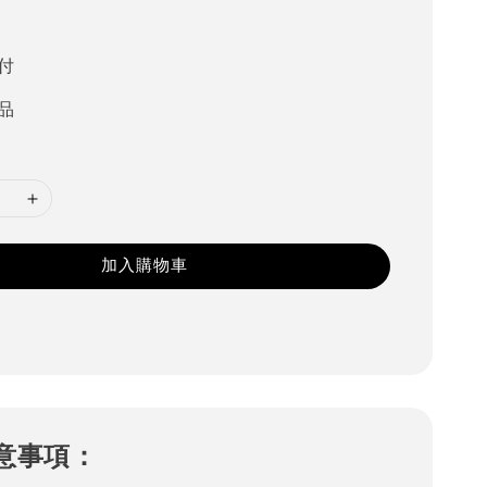
付
品
加入購物車
意事項：