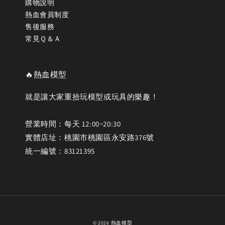
購物說明
熱血會員制度
售後服務
常見Ｑ＆Ａ
🔥熱血模型
就是讓大家重拾玩模型或玩具的樂趣！
營業時間：每天 12:00~20:30
實體店址：桃園市桃園區永安路376號
統一編號：83121395
© 2026 熱血模型