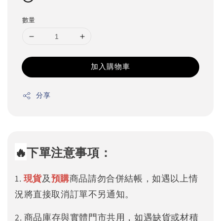
數量
加入購物車
分享
🔥
下單注意事項：
1.
現貨
及
預購
商品請勿合併結帳，如遇以上情
況將直接取消訂單不另通知。
2. 商品庫存與實體門市共用，如遇缺貨或材積