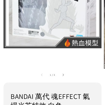
1
/
3
BANDAI 萬代 魂EFFECT 氣