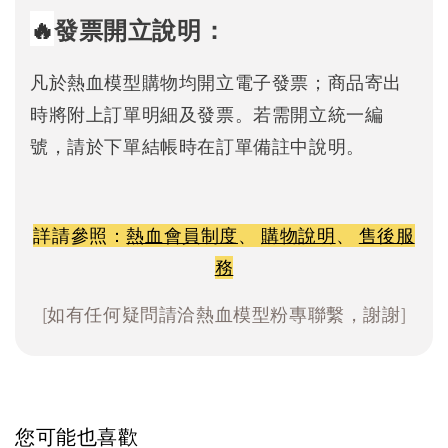
🔥
發票開立說明：
凡於熱血模型購物均開立電子發票；商品寄出
時將附上訂單明細及發票。若需開立統一編
號，請於下單結帳時在訂單備註中說明。
詳請參照：
熱血會員制度
、
購物說明
、
售後服
務
[如有任何疑問請洽熱血模型粉專聯繫，謝謝]
您可能也喜歡