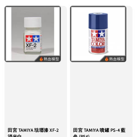
田宮 TAMIYA 琺瑯漆 XF-2
田宮 TAMIYA 噴罐 PS-4 藍
消光白
色 (PS4)