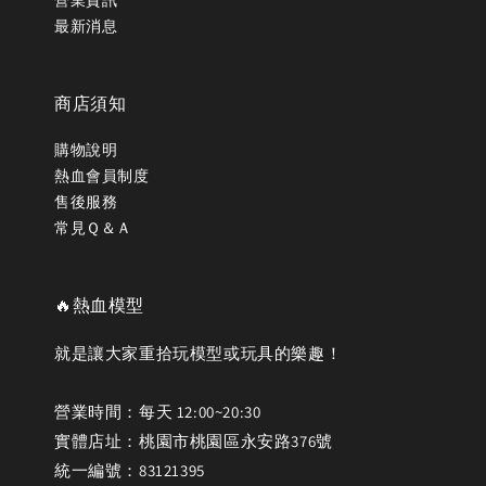
營業資訊
最新消息
商店須知
購物說明
熱血會員制度
售後服務
常見Ｑ＆Ａ
🔥熱血模型
就是讓大家重拾玩模型或玩具的樂趣！
營業時間：每天 12:00~20:30
實體店址：桃園市桃園區永安路376號
統一編號：83121395