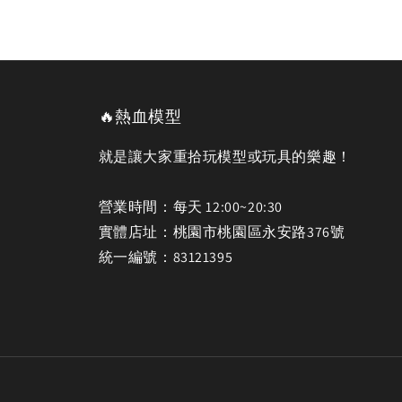
🔥熱血模型
就是讓大家重拾玩模型或玩具的樂趣！
營業時間：每天 12:00~20:30
實體店址：桃園市桃園區永安路376號
統一編號：83121395