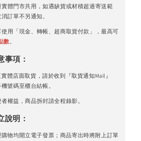
存與實體門市共用，如遇缺貨或材積超過寄送範
取消訂單不另通知。
下單使用「現金、轉帳、超商取貨付款」，最高可
點數
。
意事項：
可至實體店面取貨，請於收到『取貨通知Mail』
手機號碼至櫃台結帳。
消費者權益，商品拆封請全程錄影。
立說明：
型購物均開立電子發票；商品寄出時將附上訂單