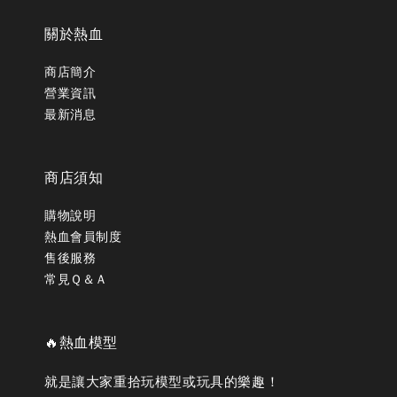
關於熱血
商店簡介
營業資訊
最新消息
商店須知
購物說明
熱血會員制度
售後服務
常見Ｑ＆Ａ
🔥熱血模型
就是讓大家重拾玩模型或玩具的樂趣！