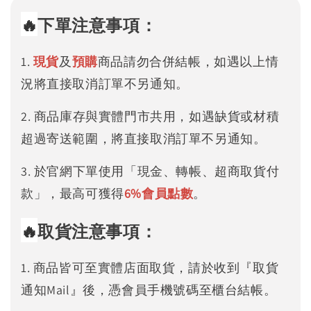
🔥
下單注意事項：
1.
現貨
及
預購
商品請勿合併結帳，如遇以上情
況將直接取消訂單不另通知。
2. 商品庫存與實體門市共用，如遇缺貨或材積
超過寄送範圍，將直接取消訂單不另通知。
3. 於官網下單使用「現金、轉帳、超商取貨付
款」，最高可獲得
6%
會員點數
。
🔥
取貨注意事項：
1. 商品皆可至實體店面取貨，請於收到『取貨
通知Mail』後，憑會員手機號碼至櫃台結帳。