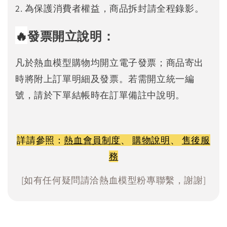
2. 為保護消費者權益，商品拆封請全程錄影。
🔥
發票開立說明：
凡於熱血模型購物均開立電子發票；商品寄出
時將附上訂單明細及發票。若需開立統一編
號，請於下單結帳時在訂單備註中說明。
詳請參照：
熱血會員制度
、
購物說明
、
售後服
務
[如有任何疑問請洽熱血模型粉專聯繫，謝謝]