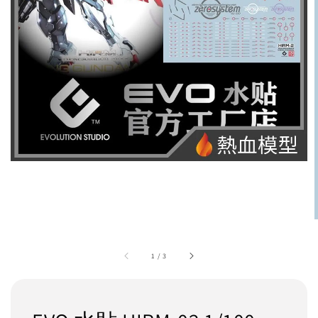
1
/
3