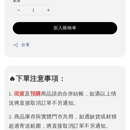
數量
加入購物車
分享
🔥
下單注意事項：
1.
現貨
及
預購
商品請勿合併結帳，如遇以上情
況將直接取消訂單不另通知。
2. 商品庫存與實體門市共用，如遇缺貨或材積
超過寄送範圍，將直接取消訂單不另通知。