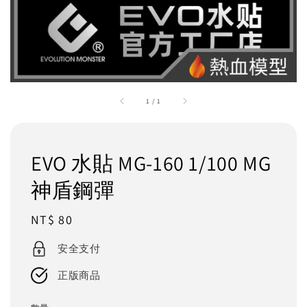
1
/
1
EVO 水貼 MG-160 1/100 MG
神盾鋼彈
Regular
NT$ 80
price
安全支付
正版商品