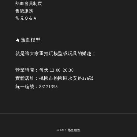
熱血會員制度
售後服務
常見Ｑ＆Ａ
🔥熱血模型
就是讓大家重拾玩模型或玩具的樂趣！
營業時間：每天 12:00~20:30
實體店址：桃園市桃園區永安路376號
統一編號：83121395
© 2026 熱血模型