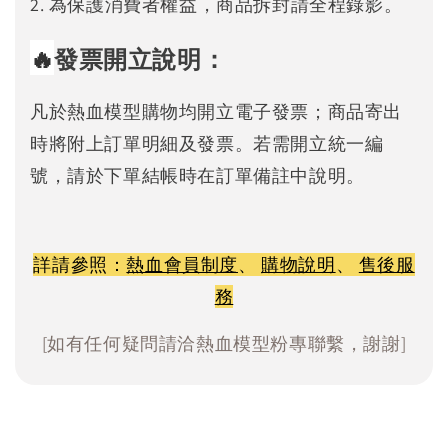
2. 為保護消費者權益，商品拆封請全程錄影。
🔥
發票開立說明：
凡於熱血模型購物均開立電子發票；商品寄出
時將附上訂單明細及發票。若需開立統一編
號，請於下單結帳時在訂單備註中說明。
詳請參照：
熱血會員制度
、
購物說明
、
售後服
務
[如有任何疑問請洽熱血模型粉專聯繫，謝謝]