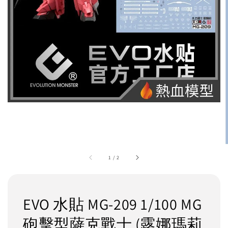
1
/
2
EVO 水貼 MG-209 1/100 MG
砲擊型薩克戰士 (露娜瑪莉