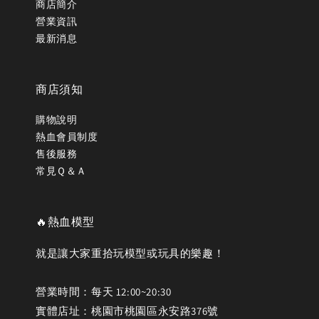
商店簡介
營業資訊
最新消息
商店須知
購物說明
熱血會員制度
售後服務
常見Ｑ＆Ａ
🔥熱血模型
就是讓大家重拾玩模型或玩具的樂趣！
營業時間：每天 12:00~20:30
實體店址：桃園市桃園區永安路376號