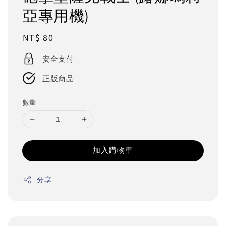
亞專用機)
Regular
NT$ 80
price
安全支付
正版商品
數量
加入購物車
分享