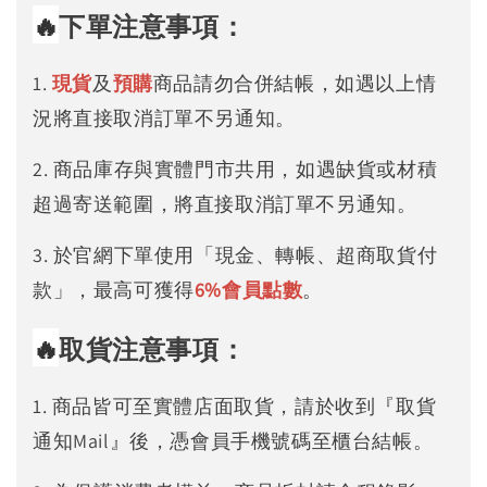
🔥
下單注意事項：
1.
現貨
及
預購
商品請勿合併結帳，如遇以上情
況將直接取消訂單不另通知。
2. 商品庫存與實體門市共用，如遇缺貨或材積
超過寄送範圍，將直接取消訂單不另通知。
3. 於官網下單使用「現金、轉帳、超商取貨付
款」，最高可獲得
6%
會員點數
。
🔥
取貨注意事項：
1. 商品皆可至實體店面取貨，請於收到『取貨
通知Mail』後，憑會員手機號碼至櫃台結帳。