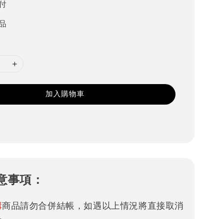
付
品
加入購物車
意事項：
購
商品請勿合併結帳，如遇以上情況將直接取消