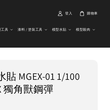
登入
購物車
型工具
漆料 / 塗裝工具
模型水貼
模型殺肉
水貼 MGEX-01 1/100
EX 獨角獸鋼彈