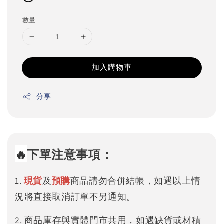
數量
加入購物車
分享
🔥
下單注意事項：
1.
現貨
及
預購
商品請勿合併結帳，如遇以上情
況將直接取消訂單不另通知。
2. 商品庫存與實體門市共用，如遇缺貨或材積