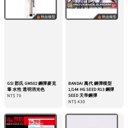
GSI 郡氏 GM502 鋼彈麥克
BANDAI 萬代 鋼彈模型
筆 水性 透明消光色
1/144 HG SEED R13 鋼彈
Regular
NT$ 70
SEED 天帝鋼彈
Regular
NT$ 430
price
price