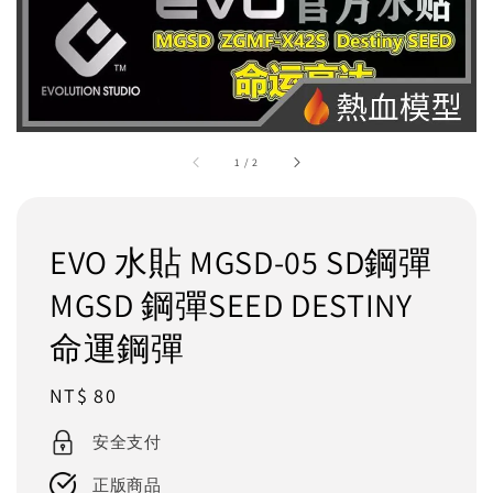
1
/
2
EVO 水貼 MGSD-05 SD鋼彈
MGSD 鋼彈SEED DESTINY
命運鋼彈
Regular
NT$ 80
price
安全支付
正版商品