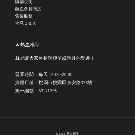
購物說明
熱血會員制度
售後服務
常見Ｑ＆Ａ
🔥熱血模型
就是讓大家重拾玩模型或玩具的樂趣！
營業時間：每天 12:00~20:30
實體店址：桃園市桃園區永安路376號
統一編號：83121395
© 2026 熱血模型