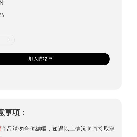
付
品
加入購物車
意事項：
購
商品請勿合併結帳，如遇以上情況將直接取消