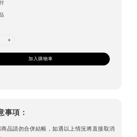
付
品
加入購物車
意事項：
購
商品請勿合併結帳，如遇以上情況將直接取消