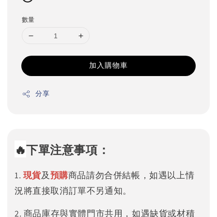
數量
加入購物車
分享
🔥
下單注意事項：
1.
現貨
及
預購
商品請勿合併結帳，如遇以上情
況將直接取消訂單不另通知。
2. 商品庫存與實體門市共用，如遇缺貨或材積