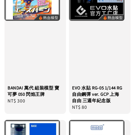
BANDAI 萬代 組裝模型 寶
EVO 水貼 RG-05 1/144 RG
可夢 050 閃焰王牌
自由鋼彈 ver. GCP 上海
Regular
NT$ 300
自由 三週年紀念版
Regular
NT$ 80
price
price