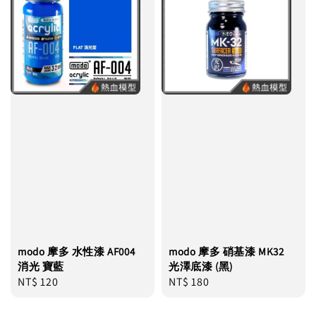
modo 摩多 水性漆 AF004
modo 摩多 硝基漆 MK32
消光 寶藍
光澤底漆 (黑)
Regular
NT$ 120
Regular
NT$ 180
price
price