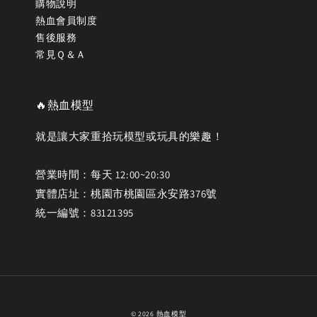
購物說明
熱血會員制度
售後服務
常見Ｑ＆Ａ
🔥熱血模型
就是讓大家重拾玩模型或玩具的樂趣！
營業時間：每天 12:00~20:30
實體店址：桃園市桃園區永安路376號
統一編號：83121395
© 2026 熱血模型