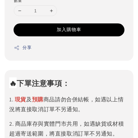
數量
加入購物車
分享
🔥
下單注意事項：
1.
現貨
及
預購
商品請勿合併結帳，如遇以上情
況將直接取消訂單不另通知。
2. 商品庫存與實體門市共用，如遇缺貨或材積
超過寄送範圍，將直接取消訂單不另通知。