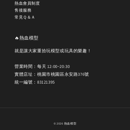
熱血會員制度
售後服務
常見Ｑ＆Ａ
🔥熱血模型
就是讓大家重拾玩模型或玩具的樂趣！
營業時間：每天 12:00~20:30
實體店址：桃園市桃園區永安路376號
統一編號：83121395
© 2026 熱血模型