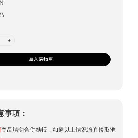
付
品
加入購物車
意事項：
購
商品請勿合併結帳，如遇以上情況將直接取消