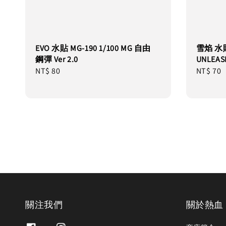
EVO 水貼 MG-190 1/100 MG 自由
雪焰 水貼 
鋼彈 Ver 2.0
UNLEAS
Regular
NT$ 80
Regular
NT$ 70
price
price
關注我們
關於熱血