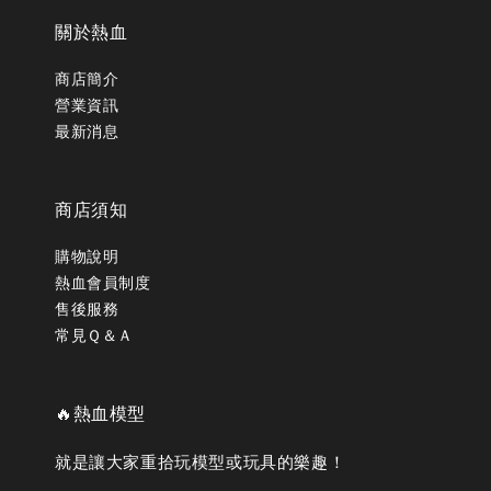
關於熱血
商店簡介
營業資訊
最新消息
商店須知
購物說明
熱血會員制度
售後服務
常見Ｑ＆Ａ
🔥熱血模型
就是讓大家重拾玩模型或玩具的樂趣！