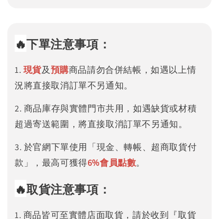
🔥
下單注意事項：
1.
現貨
及
預購
商品請勿合併結帳，如遇以上情
況將直接取消訂單不另通知。
2. 商品庫存與實體門市共用，如遇缺貨或材積
超過寄送範圍，將直接取消訂單不另通知。
3. 於官網下單使用「現金、轉帳、超商取貨付
款」，最高可獲得
6%
會員點數
。
🔥
取貨注意事項：
1. 商品皆可至實體店面取貨，請於收到『取貨