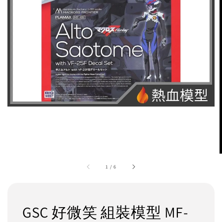
1
/
6
GSC 好微笑 組裝模型 MF-