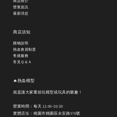
商店簡介
營業資訊
最新消息
商店須知
購物說明
熱血會員制度
售後服務
常見Ｑ＆Ａ
🔥熱血模型
就是讓大家重拾玩模型或玩具的樂趣！
營業時間：每天 12:00~20:30
實體店址：桃園市桃園區永安路376號