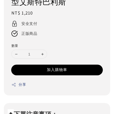
型艾斯特巴利斯
Regular
NT$ 1,210
price
安全支付
正版商品
數量
加入購物車
分享
🔥