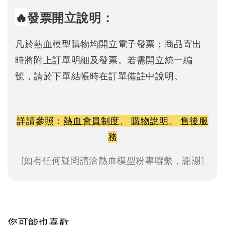
🔥
發票開立說明：
凡於熱血模型購物均開立電子發票；商品寄出
時將附上訂單明細及發票。若需開立統一編
號，請於下單結帳時在訂單備註中說明。
詳請參照：
熱血會員制度
、
購物說明
、
售後服
務
[如有任何疑問請洽熱血模型粉專聯繫，謝謝]
您可能也喜歡