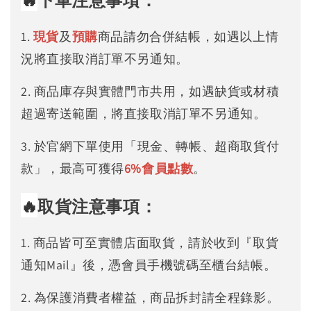
下單注意事項：
1.
現貨
及
預購
商品請勿合併結帳，如遇以上情
況將直接取消訂單不另通知。
2. 商品庫存與實體門市共用，如遇缺貨或材積
超過寄送範圍，將直接取消訂單不另通知。
3. 於官網下單使用「現金、轉帳、超商取貨付
款」，最高可獲得
6%
會員點數
。
🔥
取貨注意事項：
1. 商品皆可至實體店面取貨，請於收到『取貨
通知Mail』後，憑會員手機號碼至櫃台結帳。
2. 為保護消費者權益，商品拆封請全程錄影。