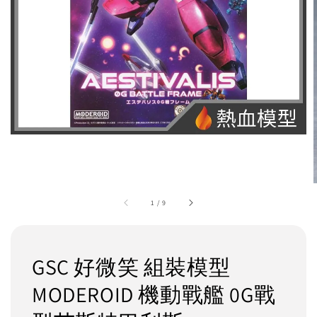
1
/
9
GSC 好微笑 組裝模型
MODEROID 機動戰艦 0G戰