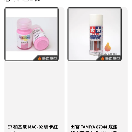
E7 硝基漆 MAC-02 瑪卡紅
田宮 TAMIYA 87044 底漆