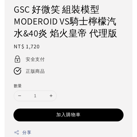
GSC 好微笑 組裝模型
MODEROID VS騎士檸檬汽
水&40炎 焰火皇帝 代理版
Regular
NT$ 1,720
price
安全支付
正版商品
數量
加入購物車
分享