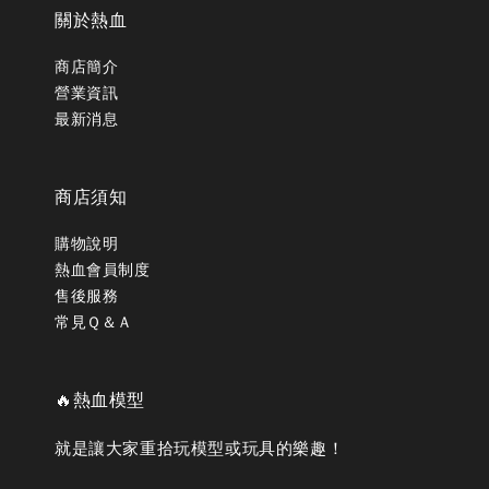
關於熱血
商店簡介
營業資訊
最新消息
商店須知
購物說明
熱血會員制度
售後服務
常見Ｑ＆Ａ
🔥熱血模型
就是讓大家重拾玩模型或玩具的樂趣！