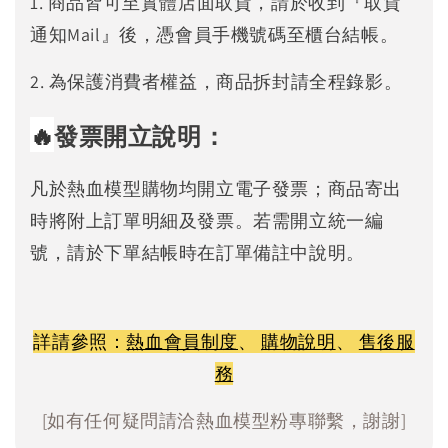
1. 商品皆可至實體店面取貨，請於收到『取貨
通知Mail』後，憑會員手機號碼至櫃台結帳。
2. 為保護消費者權益，商品拆封請全程錄影。
🔥
發票開立說明：
凡於熱血模型購物均開立電子發票；商品寄出
時將附上訂單明細及發票。若需開立統一編
號，請於下單結帳時在訂單備註中說明。
詳請參照：
熱血會員制度
、
購物說明
、
售後服
務
[如有任何疑問請洽熱血模型粉專聯繫，謝謝]