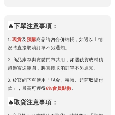
🔥
下單注意事項：
1.
現貨
及
預購
商品請勿合併結帳，如遇以上情
況將直接取消訂單不另通知。
2. 商品庫存與實體門市共用，如遇缺貨或材積
超過寄送範圍，將直接取消訂單不另通知。
3. 於官網下單使用「現金、轉帳、超商取貨付
款」，最高可獲得
6%
會員點數
。
🔥
取貨注意事項：