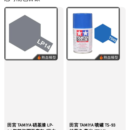
田宮 TAMIYA 硝基漆 LP-
田宮 TAMIYA 噴罐 TS-93