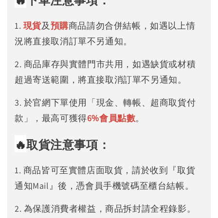
下單注意事項：
1.
現貨
及
預購
商品請勿合併結帳，如遇以上情
況將直接取消訂單不另通知。
2. 商品庫存與實體門市共用，如遇缺貨或材積
超過寄送範圍，將直接取消訂單不另通知。
3. 於官網下單使用「現金、轉帳、超商取貨付
款」，最高可獲得
6%
會員點數
。
🔥
取貨注意事項：
1. 商品皆可至實體店面取貨，請於收到『取貨
通知Mail』後，憑會員手機號碼至櫃台結帳。
2. 為保護消費者權益，商品拆封請全程錄影。