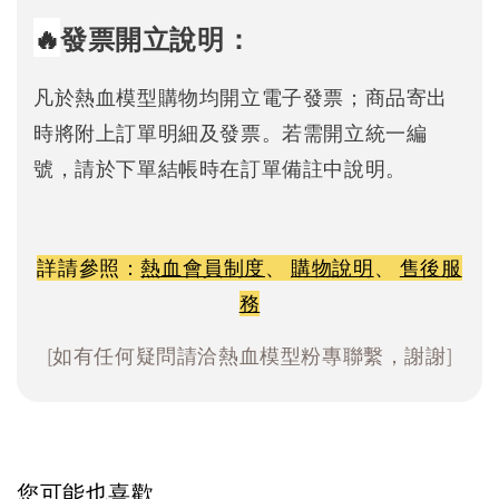
🔥
發票開立說明：
凡於熱血模型購物均開立電子發票；商品寄出
時將附上訂單明細及發票。若需開立統一編
號，請於下單結帳時在訂單備註中說明。
詳請參照：
熱血會員制度
、
購物說明
、
售後服
務
[如有任何疑問請洽熱血模型粉專聯繫，謝謝]
您可能也喜歡