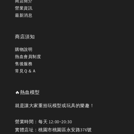
商店簡介
營業資訊
最新消息
商店須知
購物說明
熱血會員制度
售後服務
常見Ｑ＆Ａ
🔥熱血模型
就是讓大家重拾玩模型或玩具的樂趣！
營業時間：每天 12:00~20:30
實體店址：桃園市桃園區永安路376號