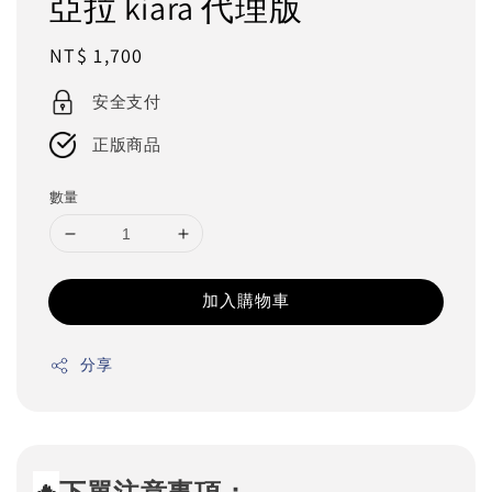
亞拉 kiara 代理版
Regular
NT$ 1,700
price
安全支付
正版商品
數量
加入購物車
分享
🔥