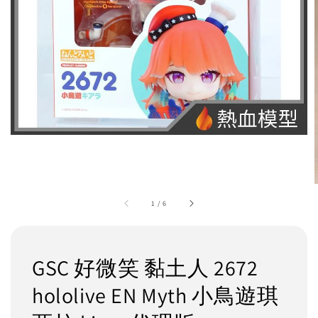
1
/
6
GSC 好微笑 黏土人 2672
hololive EN Myth 小鳥遊琪