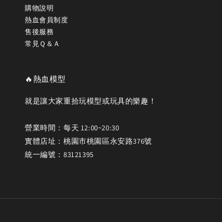
購物說明
熱血會員制度
售後服務
常見Ｑ＆Ａ
🔥熱血模型
就是讓大家重拾玩模型或玩具的樂趣！
營業時間：每天 12:00~20:30
實體店址：桃園市桃園區永安路376號
統一編號：83121395