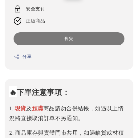
price
price
安全支付
正版商品
售完
分享
🔥
下單注意事項：
1.
現貨
及
預購
商品請勿合併結帳，如遇以上情
況將直接取消訂單不另通知。
2. 商品庫存與實體門市共用，如遇缺貨或材積