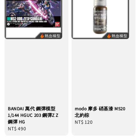
BANDAI 萬代 鋼彈模型
modo 摩多 硝基漆 M520
1/144 HGUC 203 鋼彈Z Z
北約棕
鋼彈 HG
Regular
NT$ 120
Regular
NT$ 490
price
price