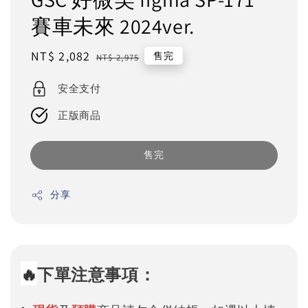
賽車未來 2024ver.
Sale
NT$ 2,082
Regular
售完
NT$ 2,975
price
price
安全支付
正版商品
售完
分享
🔥
下單注意事項：