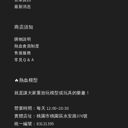
最新消息
商店須知
購物說明
熱血會員制度
售後服務
常見Ｑ＆Ａ
🔥熱血模型
就是讓大家重拾玩模型或玩具的樂趣！
營業時間：每天 12:00~20:30
實體店址：桃園市桃園區永安路376號
統一編號：83121395