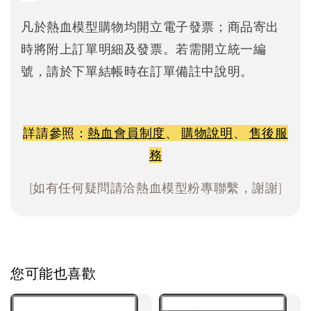
凡於熱血模型購物均開立電子發票；商品寄出
時將附上訂單明細及發票。若需開立統一編
號，請於下單結帳時在訂單備註中說明。
詳請參照：
熱血會員制度
、
購物說明
、
售後服
務
[如有任何疑問請洽熱血模型粉專聯繫，謝謝]
您可能也喜歡