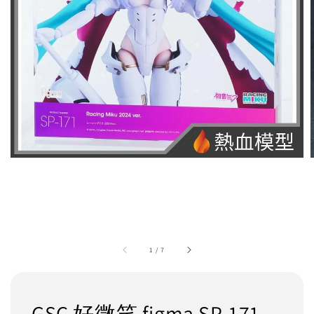
1
/
7
GSC 好微笑 figma SP-171