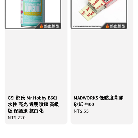
GSI 郡氏 Mr.Hobby B601
MADWORKS 低黏度背膠
水性 亮光 透明噴罐 高級
砂紙 #400
版 保護漆 抗白化
Regular
NT$ 55
Regular
NT$ 220
price
price