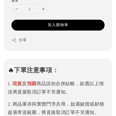
數量
加入購物車
分享
🔥
下單注意事項：
1.
現貨
及
預購
商品請勿合併結帳，如遇以上情
況將直接取消訂單不另通知。
2. 商品庫存與實體門市共用，如遇缺貨或材積
超過寄送範圍，將直接取消訂單不另通知。