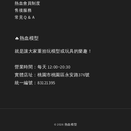
熱血會員制度
售後服務
常見Ｑ＆Ａ
🔥熱血模型
就是讓大家重拾玩模型或玩具的樂趣！
營業時間：每天 12:00~20:30
實體店址：桃園市桃園區永安路376號
統一編號：83121395
© 2026 熱血模型