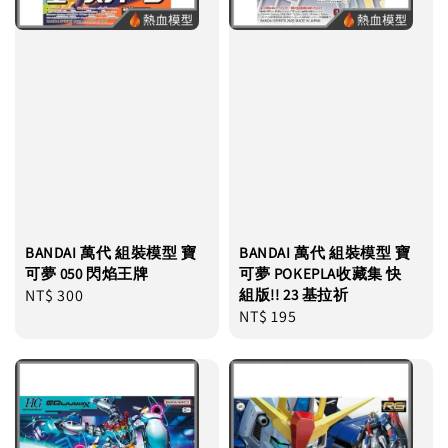
BANDAI 萬代 組裝模型 寶
BANDAI 萬代 組裝模型 寶
可夢 050 閃焰王牌
可夢 POKEPLA收藏集 快
Regular
NT$ 300
組版!! 23 基拉祈
Regular
NT$ 195
price
price