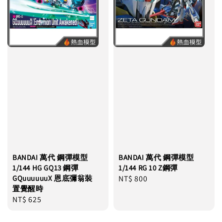
BANDAI 萬代 鋼彈模型
BANDAI 萬代 鋼彈模型
1/144 HG GQ13 鋼彈
1/144 RG 10 Z鋼彈
GQuuuuuuX 恩底彌翁裝
Regular
NT$ 800
置覺醒時
price
Regular
NT$ 625
price