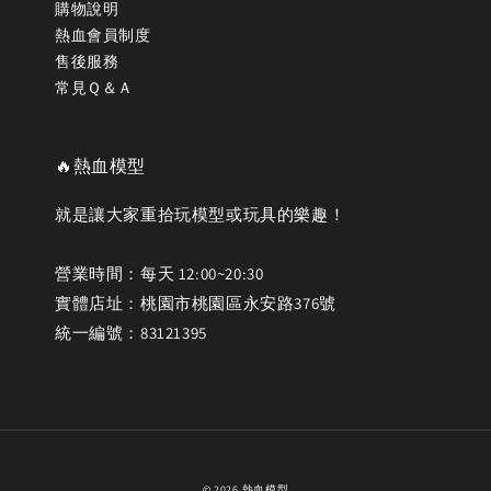
購物說明
熱血會員制度
售後服務
常見Ｑ＆Ａ
🔥熱血模型
就是讓大家重拾玩模型或玩具的樂趣！
營業時間：每天 12:00~20:30
實體店址：桃園市桃園區永安路376號
統一編號：83121395
© 2026 熱血模型