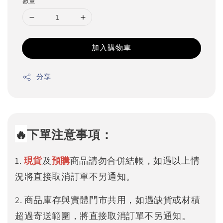
數量
加入購物車
分享
🔥
下單注意事項：
1.
現貨
及
預購
商品請勿合併結帳，如遇以上情
況將直接取消訂單不另通知。
2. 商品庫存與實體門市共用，如遇缺貨或材積
超過寄送範圍，將直接取消訂單不另通知。