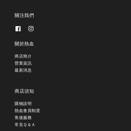
關注我們
關於熱血
商店簡介
營業資訊
最新消息
商店須知
購物說明
熱血會員制度
售後服務
常見Ｑ＆Ａ