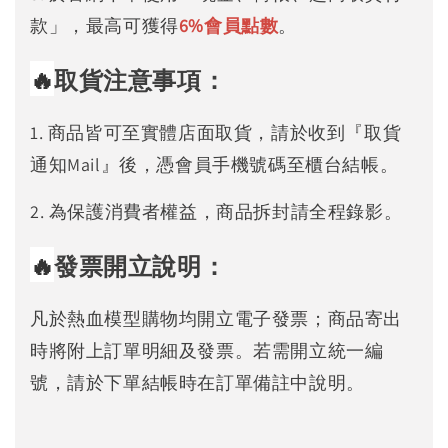
款」，最高可獲得
6%
會員點數
。
🔥
取貨注意事項：
1. 商品皆可至實體店面取貨，請於收到『取貨
通知Mail』後，憑會員手機號碼至櫃台結帳。
2. 為保護消費者權益，商品拆封請全程錄影。
🔥
發票開立說明：
凡於熱血模型購物均開立電子發票；商品寄出
時將附上訂單明細及發票。若需開立統一編
號，請於下單結帳時在訂單備註中說明。