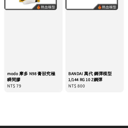
modo 摩多 N98 膏狀究極
BANDAI 萬代 鋼彈模型
瞬間膠
1/144 RG 10 Z鋼彈
Regular
NT$ 79
Regular
NT$ 800
price
price