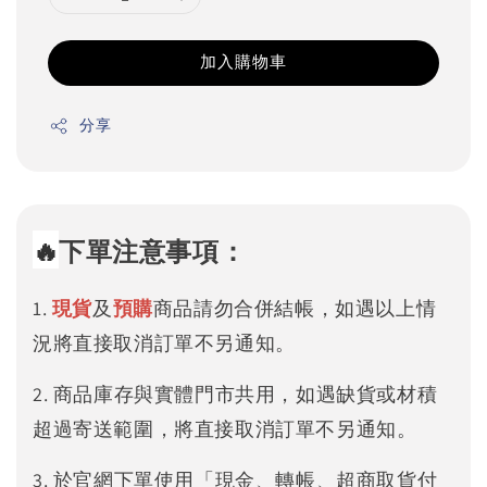
加入購物車
分享
🔥
下單注意事項：
1.
現貨
及
預購
商品請勿合併結帳，如遇以上情
況將直接取消訂單不另通知。
2. 商品庫存與實體門市共用，如遇缺貨或材積
超過寄送範圍，將直接取消訂單不另通知。
3. 於官網下單使用「現金、轉帳、超商取貨付