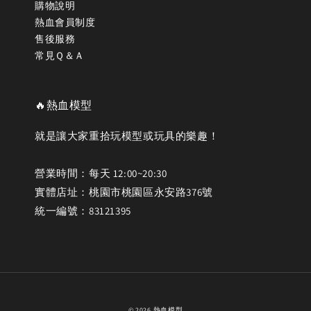
購物說明
熱血會員制度
售後服務
常見Ｑ＆Ａ
🔥熱血模型
就是讓大家重拾玩模型或玩具的樂趣！
營業時間：每天 12:00~20:30
實體店址：桃園市桃園區永安路376號
統一編號：83121395
© 2026 熱血模型