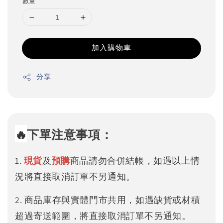
數量
加入購物車
分享
🔥
下單注意事項：
1.
現貨
及
預購
商品請勿合併結帳，如遇以上情
況將直接取消訂單不另通知。
2. 商品庫存與實體門市共用，如遇缺貨或材積
超過寄送範圍，將直接取消訂單不另通知。