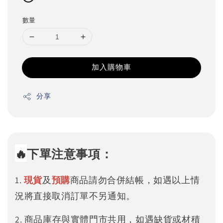
數量
加入購物車
分享
🔥
下單注意事項：
1.
現貨
及
預購
商品請勿合併結帳，如遇以上情
況將直接取消訂單不另通知。
2. 商品庫存與實體門市共用，如遇缺貨或材積