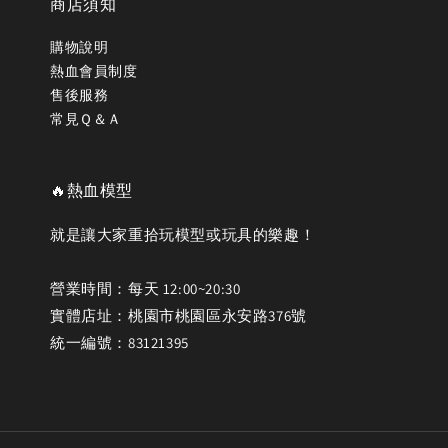
商店須知
購物說明
熱血會員制度
售後服務
常見Ｑ＆Ａ
🔥熱血模型
就是讓大家重拾玩模型或玩具的樂趣！
營業時間：每天 12:00~20:30
實體店址：桃園市桃園區永安路376號
統一編號：83121395