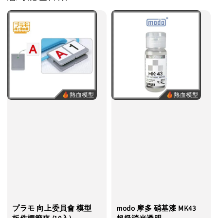
プラモ 向上委員會 模型
modo 摩多 硝基漆 MK43