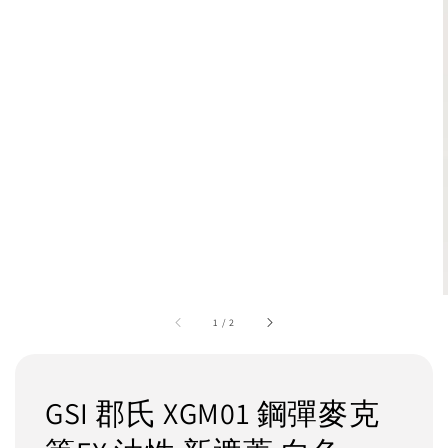
1
/
2
GSI 郡氏 XGM01 鋼彈麥克