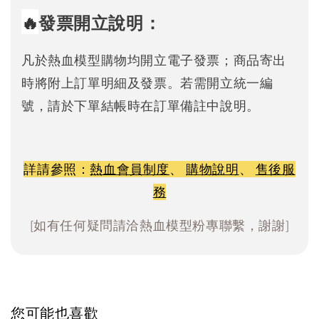
🔥
發票開立說明：
凡於熱血模型購物均開立電子發票；商品寄出
時將附上訂單明細及發票。若需開立統一編
號，請於下單結帳時在訂單備註中說明。
詳請參照：
熱血會員制度
、
購物說明
、
售後服
務
[如有任何疑問請洽熱血模型粉專聯繫，謝謝]
您可能也喜歡