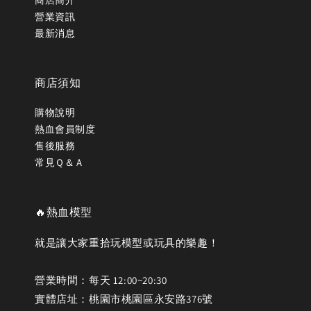
營業資訊
最新消息
商店須知
購物說明
熱血會員制度
售後服務
常見Ｑ＆Ａ
🔥熱血模型
就是讓大家重拾玩模型或玩具的樂趣！
營業時間：每天 12:00~20:30
實體店址：桃園市桃園區永安路376號